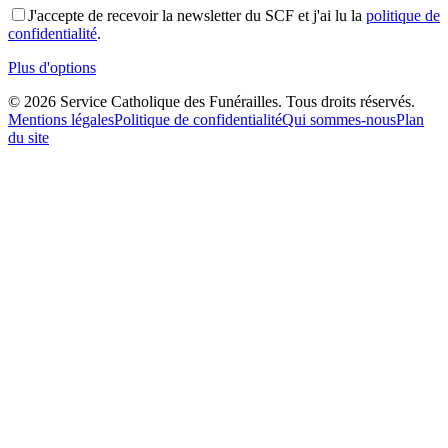
J'accepte de recevoir la newsletter du SCF et j'ai lu la
politique de
confidentialité
.
Plus d'options
©
2026
Service Catholique des Funérailles. Tous droits réservés.
Mentions légales
Politique de confidentialité
Qui sommes-nous
Plan
du site