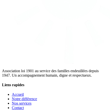
Association loi 1901 au service des familles endeuillées depuis
1947. Un accompagnement humain, digne et respectueux.
Liens rapides
Accueil
Notre différence
Nos services
Contact