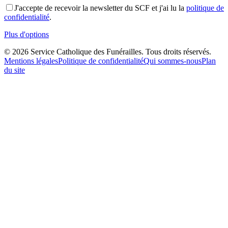
J'accepte de recevoir la newsletter du SCF et j'ai lu la
politique de
confidentialité
.
Plus d'options
©
2026
Service Catholique des Funérailles. Tous droits réservés.
Mentions légales
Politique de confidentialité
Qui sommes-nous
Plan
du site