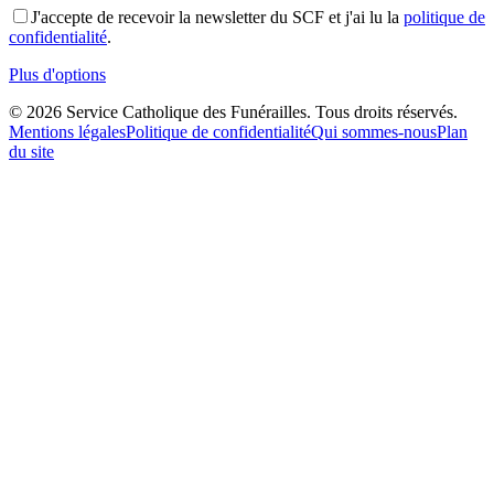
J'accepte de recevoir la newsletter du SCF et j'ai lu la
politique de
confidentialité
.
Plus d'options
©
2026
Service Catholique des Funérailles. Tous droits réservés.
Mentions légales
Politique de confidentialité
Qui sommes-nous
Plan
du site