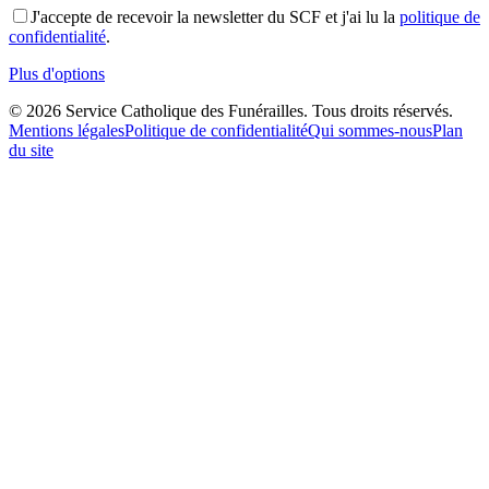
J'accepte de recevoir la newsletter du SCF et j'ai lu la
politique de
confidentialité
.
Plus d'options
©
2026
Service Catholique des Funérailles. Tous droits réservés.
Mentions légales
Politique de confidentialité
Qui sommes-nous
Plan
du site