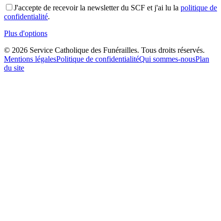
J'accepte de recevoir la newsletter du SCF et j'ai lu la
politique de
confidentialité
.
Plus d'options
©
2026
Service Catholique des Funérailles. Tous droits réservés.
Mentions légales
Politique de confidentialité
Qui sommes-nous
Plan
du site